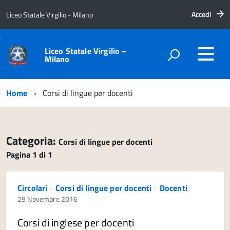
Accedi
Liceo Statale Virgilio - Milano
Liceo Statale Virgilio –
Milano
Home
Corsi di lingue per docenti
Categoria:
Corsi di lingue per docenti
Pagina 1 di 1
Circolari
-
Corsi di lingue per docenti
-
Docenti
29 Novembre 2016
Corsi di inglese per docenti