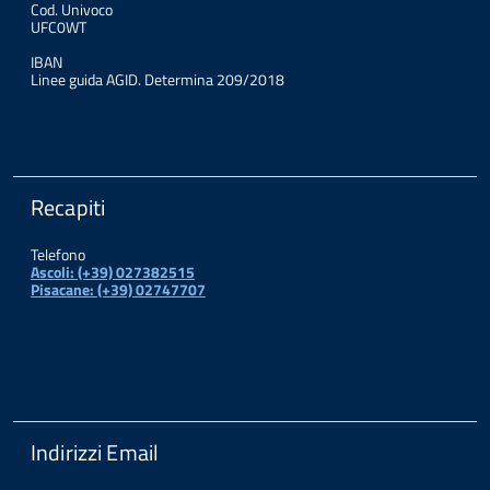
Cod. Univoco
UFC0WT
IBAN
Linee guida AGID. Determina 209/2018
Recapiti
Telefono
Ascoli: (+39) 027382515
Pisacane: (+39) 02747707
Indirizzi Email