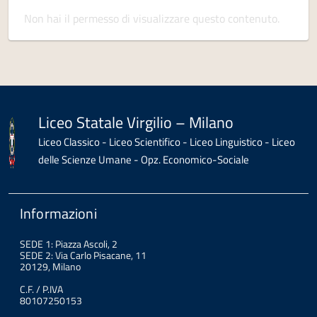
Non hai il permesso di visualizzare questo contenuto.
Liceo Statale Virgilio – Milano
Liceo Classico - Liceo Scientifico - Liceo Linguistico - Liceo
delle Scienze Umane - Opz. Economico-Sociale
Informazioni
SEDE 1: Piazza Ascoli, 2
SEDE 2: Via Carlo Pisacane, 11
20129, Milano
C.F. / P.IVA
80107250153