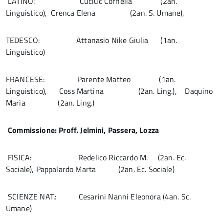
LATINO: Cuciuc Cornelia (2an.
Linguistico), Crenca Elena (2an. S. Umane),
TEDESCO: Attanasio Nike Giulia (1an.
Linguistico)
FRANCESE: Parente Matteo (1an.
Linguistico), Coss Martina (2an. Ling.), Daquino
Maria (2an. Ling.)
Commissione: Proff. Jelmini, Passera, Lozza
FISICA: Redelico Riccardo M. (2an. Ec.
Sociale), Pappalardo Marta (2an. Ec. Sociale)
SCIENZE NAT.: Cesarini Nanni Eleonora (4an. Sc.
Umane)