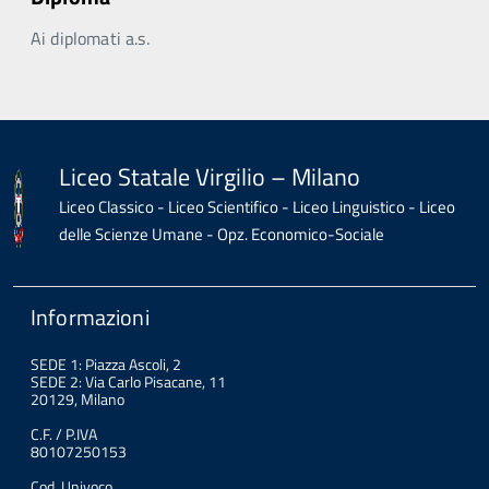
Ai diplomati a.s.
Liceo Statale Virgilio – Milano
Liceo Classico - Liceo Scientifico - Liceo Linguistico - Liceo
delle Scienze Umane - Opz. Economico-Sociale
Informazioni
SEDE 1: Piazza Ascoli, 2
SEDE 2: Via Carlo Pisacane, 11
20129, Milano
C.F. / P.IVA
80107250153
Cod. Univoco