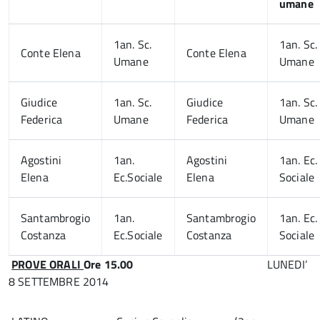
umane
1an. Sc.
1an. Sc.
Conte Elena
Conte Elena
Umane
Umane
Giudice
1an. Sc.
Giudice
1an. Sc.
Federica
Umane
Federica
Umane
Agostini
1an.
Agostini
1an. Ec.
Elena
Ec.Sociale
Elena
Sociale
Santambrogio
1an.
Santambrogio
1an. Ec.
Costanza
Ec.Sociale
Costanza
Sociale
PROVE ORALI
Ore 15.00
LUNEDI’
8 SETTEMBRE 2014