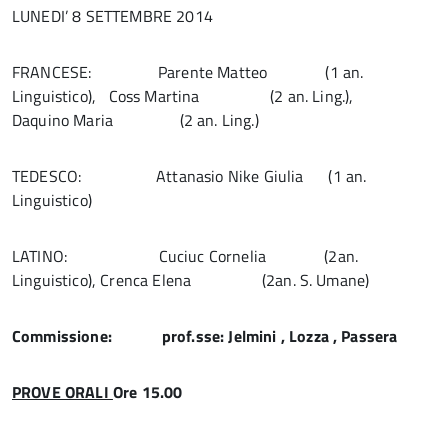
LUNEDI’ 8 SETTEMBRE 2014
FRANCESE: Parente Matteo (1 an.
Linguistico), Coss Martina (2 an. Ling.),
Daquino Maria (2 an. Ling.)
TEDESCO: Attanasio Nike Giulia (1 an.
Linguistico)
LATINO: Cuciuc Cornelia (2an.
Linguistico), Crenca Elena (2an. S. Umane)
Commissione: prof.sse: Jelmini , Lozza , Passera
PROVE ORALI
Ore 15.00