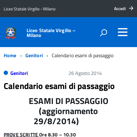
Accedi
Liceo Statale Virgilio - Milano
Liceo Statale Virgilio –
Milano
Home
Genitori
Calendario esami di passaggio
Genitori
26 Agosto 2014
Calendario esami di passaggio
ESAMI DI PASSAGGIO
(aggiornamento
29/8/2014)
PROVE SCRITTE
Ore 8.30 – 10.30