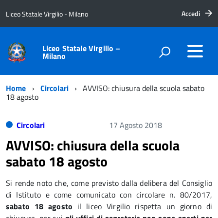
Accedi
Liceo Statale Virgilio - Milano
Liceo Statale Virgilio –
Milano
Home
Circolari
AVVISO: chiusura della scuola sabato
18 agosto
Circolari
17 Agosto 2018
AVVISO: chiusura della scuola
sabato 18 agosto
Si rende noto che, come previsto dalla delibera del Consiglio
di Istituto e come comunicato con circolare n. 80/2017,
sabato 18 agosto
il liceo Virgilio rispetta un giorno di