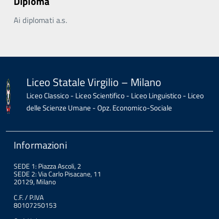
Diploma
Ai diplomati a.s.
Liceo Statale Virgilio – Milano
Liceo Classico - Liceo Scientifico - Liceo Linguistico - Liceo
delle Scienze Umane - Opz. Economico-Sociale
Informazioni
SEDE 1: Piazza Ascoli, 2
SEDE 2: Via Carlo Pisacane, 11
20129, Milano
C.F. / P.IVA
80107250153