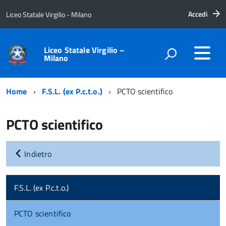
Accedi
Liceo Statale Virgilio - Milano
Liceo Statale Virgilio –
Milano
Home
F.S.L. (ex P.c.t.o.)
PCTO scientifico
PCTO scientifico
Indietro
F.S.L. (ex P.c.t.o.)
PCTO scientifico