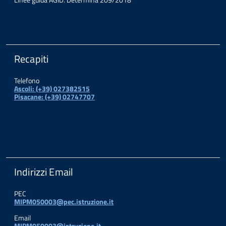
Recapiti
Telefono
Ascoli: (+39) 027382515
Pisacane: (+39) 02747707
Indirizzi Email
PEC
MIPM050003@pec.istruzione.it
Email
MIPM050003@istruzione.it