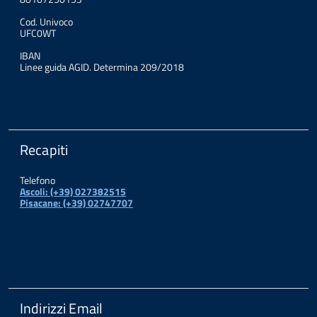
Cod. Univoco
UFC0WT
IBAN
Linee guida AGID. Determina 209/2018
Recapiti
Telefono
Ascoli: (+39) 027382515
Pisacane: (+39) 02747707
Indirizzi Email