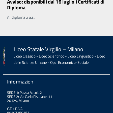
Avviso: disponibili dal 16 luglio i Certificati di
Diploma
Ai diplomati a.s.
Liceo Statale Virgilio – Milano
Liceo Classico - Liceo Scientifico - Liceo Linguistico - Liceo
delle Scienze Umane - Opz. Economico-Sociale
Informazioni
SEDE 1: Piazza Ascoli, 2
SEDE 2: Via Carlo Pisacane, 11
20129, Milano
C.F. / P.IVA
80107250153