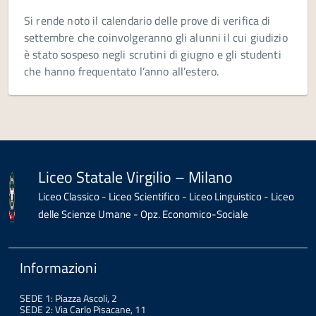
Si rende noto il calendario delle prove di verifica di
settembre che coinvolgeranno gli alunni il cui giudizio
è stato sospeso negli scrutini di giugno e gli studenti
che hanno frequentato l’anno all’estero.
Liceo Statale Virgilio – Milano
Liceo Classico - Liceo Scientifico - Liceo Linguistico - Liceo
delle Scienze Umane - Opz. Economico-Sociale
Informazioni
SEDE 1: Piazza Ascoli, 2
SEDE 2: Via Carlo Pisacane, 11