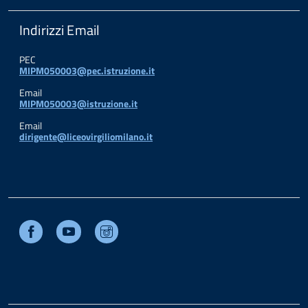
Indirizzi Email
PEC
MIPM050003@pec.istruzione.it
Email
MIPM050003@istruzione.it
Email
dirigente@liceovirgiliomilano.it
Facebook
Youtube
Instagram