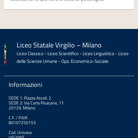
Liceo Statale Virgilio – Milano
Liceo Classico - Liceo Scientifico - Liceo Linguistico - Liceo
delle Scienze Umane - Opz. Economico-Sociale
Informazioni
SEDE 1: Piazza Ascoli, 2
SEDE 2: Via Carlo Pisacane, 11
20129, Milano
C.F. / P.IVA
80107250153
Cod. Univoco
UFC0WT