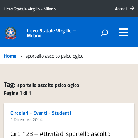
Accedi
Liceo Statale Virgilio - Milano
Liceo Statale Virgilio –
Milano
Home
sportello ascolto psicologico
Tag:
sportello ascolto psicologico
Pagina 1 di 1
Circolari
-
Eventi
-
Studenti
1 Dicembre 2014
Circ. 123 – Attività di sportello ascolto