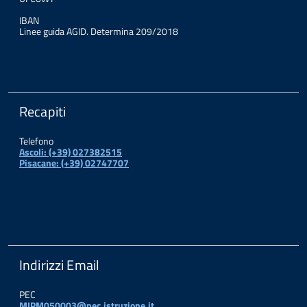
IBAN
Linee guida AGID. Determina 209/2018
Recapiti
Telefono
Ascoli: (+39) 027382515
Pisacane: (+39) 02747707
Indirizzi Email
PEC
MIPM050003@pec.istruzione.it