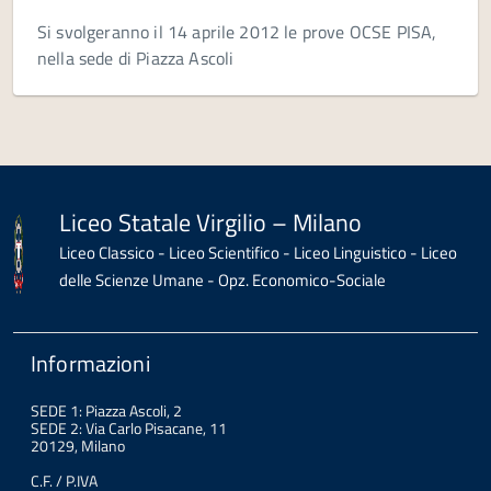
Si svolgeranno il 14 aprile 2012 le prove OCSE PISA,
nella sede di Piazza Ascoli
Liceo Statale Virgilio – Milano
Liceo Classico - Liceo Scientifico - Liceo Linguistico - Liceo
delle Scienze Umane - Opz. Economico-Sociale
Informazioni
SEDE 1: Piazza Ascoli, 2
SEDE 2: Via Carlo Pisacane, 11
20129, Milano
C.F. / P.IVA