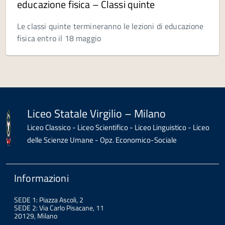
educazione fisica – Classi quinte
Le classi quinte termineranno le lezioni di educazione
fisica entro il 18 maggio
Liceo Statale Virgilio – Milano
Liceo Classico - Liceo Scientifico - Liceo Linguistico - Liceo
delle Scienze Umane - Opz. Economico-Sociale
Informazioni
SEDE 1: Piazza Ascoli, 2
SEDE 2: Via Carlo Pisacane, 11
20129, Milano