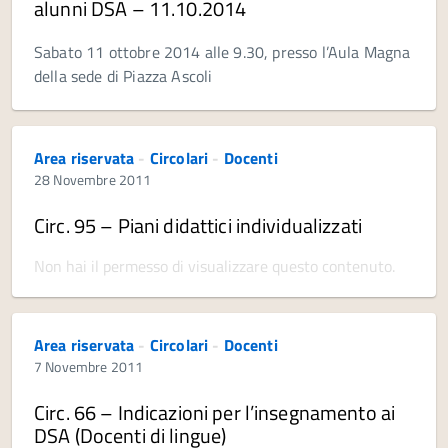
alunni DSA – 11.10.2014
Sabato 11 ottobre 2014 alle 9.30, presso l’Aula Magna
della sede di Piazza Ascoli
Area riservata
-
Circolari
-
Docenti
28 Novembre 2011
Circ. 95 – Piani didattici individualizzati
Non hai il permesso di visualizzare questo contenuto.
Area riservata
-
Circolari
-
Docenti
7 Novembre 2011
Circ. 66 – Indicazioni per l’insegnamento ai
DSA (Docenti di lingue)