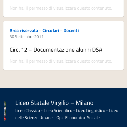
Non hai il permesso di visualizzare questo contenuto.
Area riservata
-
Circolari
-
Docenti
30 Settembre 2011
Circ. 12 – Documentazione alunni DSA
Non hai il permesso di visualizzare questo contenuto.
Liceo Statale Virgilio – Milano
Liceo Classico - Liceo Scientifico - Liceo Linguistico - Liceo
delle Scienze Umane - Opz. Economico-Sociale