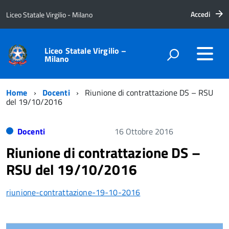
Accedi
Liceo Statale Virgilio - Milano
Liceo Statale Virgilio –
Milano
Home
Docenti
Riunione di contrattazione DS – RSU
del 19/10/2016
Docenti
16 Ottobre 2016
Riunione di contrattazione DS –
RSU del 19/10/2016
riunione-contrattazione-19-10-2016