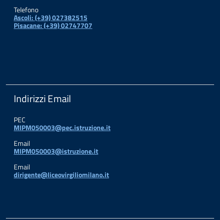
Telefono
Ascoli: (+39) 027382515
Pisacane: (+39) 02747707
Indirizzi Email
PEC
MIPM050003@pec.istruzione.it
Email
MIPM050003@istruzione.it
Email
dirigente@liceovirgiliomilano.it