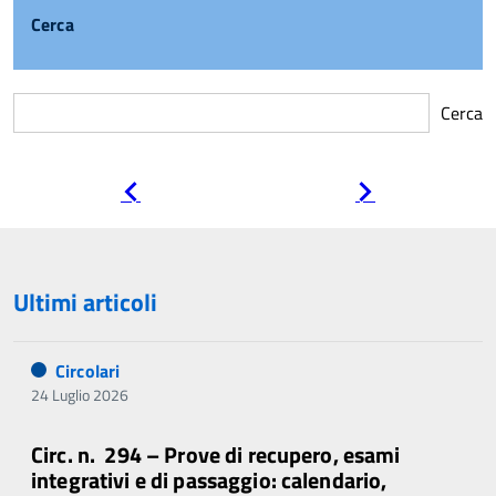
Cerca
Cerca
Pagina
Pagina
precedente
successiva
Ultimi articoli
Circolari
24 Luglio 2026
Circ. n. 294 – Prove di recupero, esami
integrativi e di passaggio: calendario,