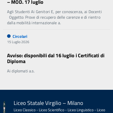
– MOD. 17 luglio
Agli Studenti Ai Genitori E, per conoscenza, ai Docenti
Oggetto: Prove di recupero delle carenze e di rientro
dalla mobilità internazionale a.
Circolari
15 Luglio 2026
Avviso: disponibili dal 16 luglio i Certificati di
Diploma
Ai diplomati a.s.
Liceo Statale Virgilio – Milano
Liceo Classico - Liceo Scientifico - Liceo Linguistico - Liceo