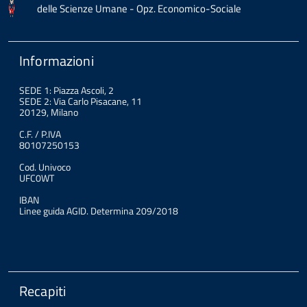
delle Scienze Umane - Opz. Economico-Sociale
Informazioni
SEDE 1: Piazza Ascoli, 2
SEDE 2: Via Carlo Pisacane, 11
20129, Milano
C.F. / P.IVA
80107250153
Cod. Univoco
UFC0WT
IBAN
Linee guida AGID. Determina 209/2018
Recapiti