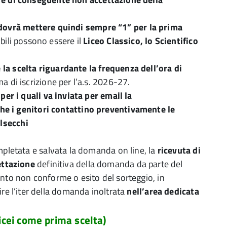
 dovrà mettere quindi sempre “1” per la prima
bili possono essere il
Liceo Classico, lo Scientifico
la scelta riguardante la frequenza dell’ora di
a di iscrizione per l’a.s. 2026-27.
 per i quali va inviata per email la
he i genitori contattino preventivamente le
alsecchi
pletata e salvata la domanda on line, la
ricevuta di
ettazione
definitiva della domanda da parte del
ento non conforme o esito del sorteggio, in
ire l’iter della domanda inoltrata
nell’area dedicata
Licei come prima scelta)