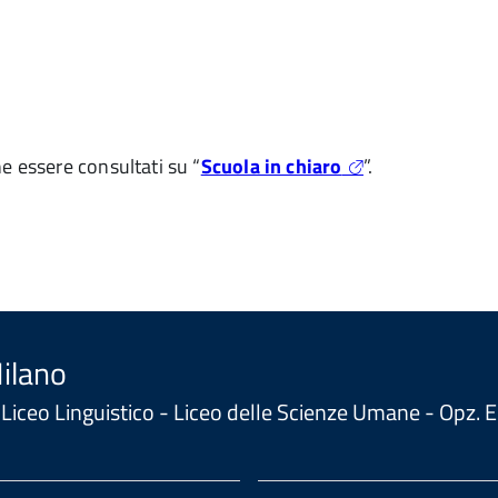
e essere consultati su “
Scuola in chiaro
”.
Milano
 - Liceo Linguistico - Liceo delle Scienze Umane - Opz