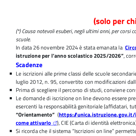
(solo per ch
(*) Causa notevoli esuberi, negli ultimi anni, per cors
scuole.
In data 26 novembre 2024 è stata emanata la
Circ
istruzione per l’anno scolastico 2025/2026”
, corr
Scadenze
Le iscrizioni alle prime classi delle scuole second
luglio 2012, n. 95, convertito con modificazioni dal
Prima di scegliere il percorso di studi, conviene co
Le domande di iscrizione on line devono essere pr
esercenti la responsabilità genitoriale (affidatari, t
“Orientamento”
(
https://unica.istruzione.gov.it
come attivarlo
), CIE (Carta di identità elettroni
Si ricorda che il sistema “Iscrizioni on line” perme