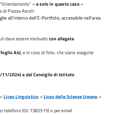
e “Orientamento”
– e solo in questo caso –
a di Piazza Ascoli:
ie all’interno dell’E-Portfolio, accessibile nell’area
duli deve essere motivato
con allegata
foglio A4)
, e in caso di foto, che siano eseguite
2/11/2024) e dal Consiglio di Istituto
–
Liceo Linguistico
–
Liceo delle Scienze Umane
–
a per telefono (02 7382515) o per email