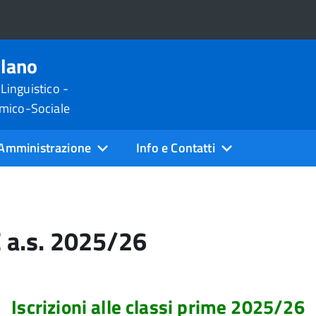
ilano
 Linguistico -
omico-Sociale
Amministrazione
Info e Contatti
 a.s. 2025/26
Iscrizioni alle classi prime 2025/26