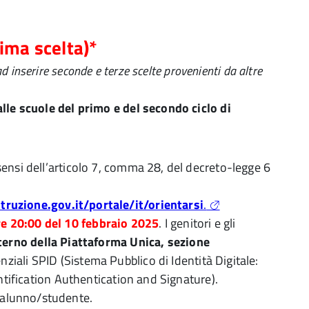
rima scelta)*
d inserire seconde e terze scelte provenienti da altre
 alle scuole del primo e del secondo ciclo di
 sensi dell’articolo 7, comma 28, del decreto-legge 6
struzione.gov.it/portale/it/orientarsi
.
re 20:00 del 10 febbraio 2025
. I genitori e gli
nterno della Piattaforma Unica, sezione
enziali SPID (Sistema Pubblico di Identità Digitale:
entification Authentication and Signature).
n alunno/studente.