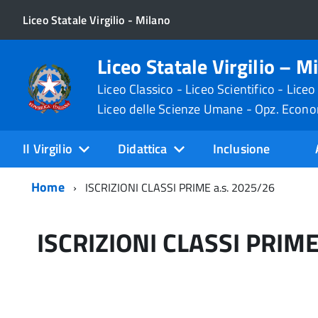
Liceo Statale Virgilio - Milano
Liceo Statale Virgilio – M
Liceo Classico - Liceo Scientifico - Liceo
Liceo delle Scienze Umane - Opz. Econ
Il Virgilio
Didattica
Inclusione
Home
ISCRIZIONI CLASSI PRIME a.s. 2025/26
ISCRIZIONI CLASSI PRIME