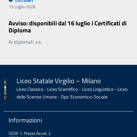
Circolari
15 Luglio 2026
Avviso: disponibili dal 16 luglio i Certificati di
Diploma
Ai diplomati a.s.
Liceo Statale Virgilio – Milano
Liceo Classico - Liceo Scientifico - Liceo Linguistico - Liceo
delle Scienze Umane - Opz. Economico-Sociale
Informazioni
SEDE 1: Piazza Ascoli, 2