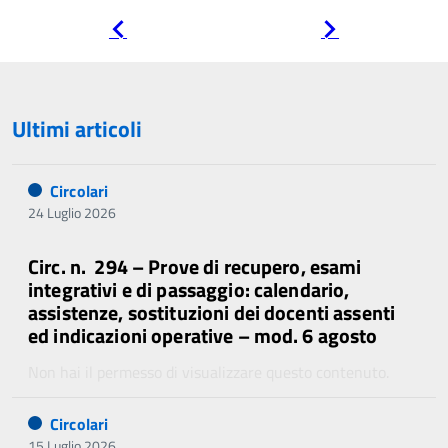
Pagina
Pagina
precedente
successiva
Ultimi articoli
Circolari
24 Luglio 2026
Circ. n. 294 – Prove di recupero, esami
integrativi e di passaggio: calendario,
assistenze, sostituzioni dei docenti assenti
ed indicazioni operative – mod. 6 agosto
Non hai il permesso di visualizzare questo contenuto.
Circolari
15 Luglio 2026