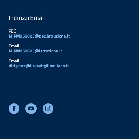
Indirizzi Email
PEC
MIPM050003@pec.istruzione.it
Email
MIPM050003@istruzione.it
Email
dirigente@liceovirgiliomilano.it
Facebook
Youtube
Instagram