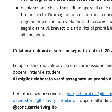
dichiarazione che si tratta di un’opera di cui è 
titolare, e che l’immagine non è contraria a nor
regolamenti e che non viola diritti di terzi, ivi inc
segni distintivi, brevetti o altri diritti di priorità
alla presente).
L’elaborato dovrà essere consegnato entro il 20 
Le opere saranno valutate da una commissione mi
docenti interni e studenti.
Al miglior elaborato verrà assegnato un premio d
Per informazioni scrivere a
giorgio.brambilla@liceov
davide.torzi@liceovirgiliomilano.it
oppure all’indiri
@conc.carrierivirgilio