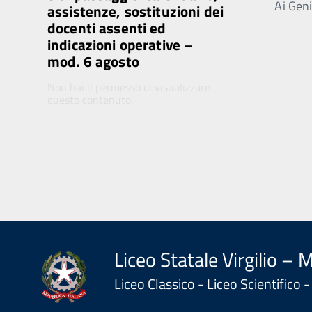
Ai Genit
assistenze, sostituzioni dei
docenti assenti ed
indicazioni operative –
mod. 6 agosto
Non hai il permesso di visualizzare
questo contenuto.
Liceo Statale Virgilio – 
Liceo Classico - Liceo Scientifico