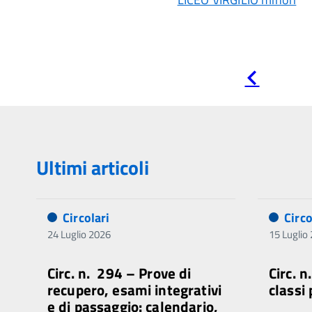
Pagina
precedente
Ultimi articoli
Circolari
Circo
24 Luglio 2026
15 Luglio
Circ. n. 294 – Prove di
Circ. 
recupero, esami integrativi
classi
e di passaggio: calendario,