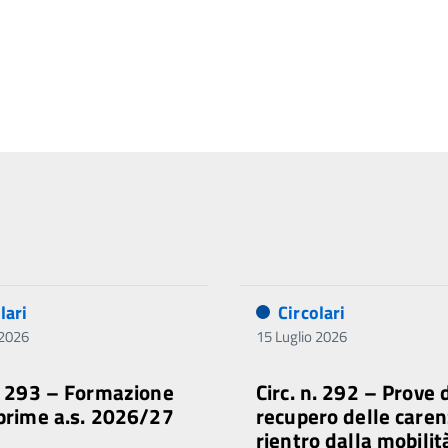
lari
Circolari
 2026
15 Luglio 2026
n. 293 – Formazione
Circ. n. 292 – Prove 
 prime a.s. 2026/27
recupero delle caren
rientro dalla mobilit