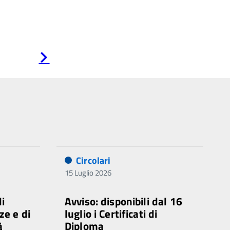
Pagina
successiva
Circolari
15 Luglio 2026
di
Avviso: disponibili dal 16
ze e di
luglio i Certificati di
à
Diploma