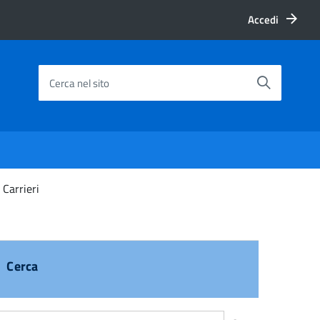
Accedi
Cerca nel sito
 Carrieri
Cerca