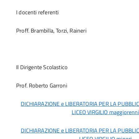
I docenti referenti
Proff. Brambilla, Torzi, Raineri
Il Dirigente Scolastico
Prof. Roberto Garroni
DICHIARAZIONE e LIBERATORIA PER LA PUBBLI
LICEO VIRGILIO maggiorenn
DICHIARAZIONE e LIBERATORIA PER LA PUBBLI
LICEO VIRGILIO minori