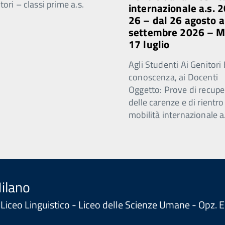
ori – classi prime a.s.
internazionale a.s. 
26 – dal 26 agosto a
settembre 2026 – 
17 luglio
Agli Studenti Ai Genitori 
conoscenza, ai Docenti
Oggetto: Prove di recupe
delle carenze e di rientro
mobilità internazionale a
Milano
 - Liceo Linguistico - Liceo delle Scienze Umane - Opz