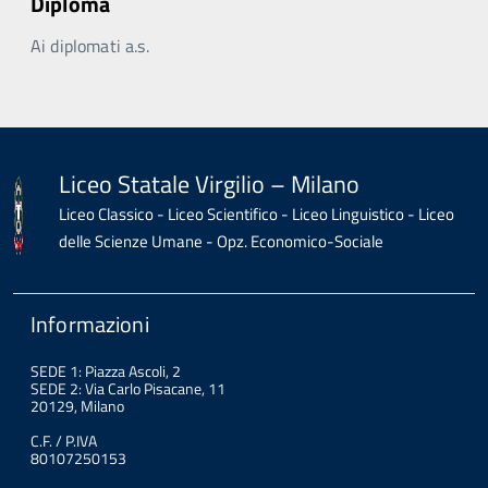
Diploma
Ai diplomati a.s.
Liceo Statale Virgilio – Milano
Liceo Classico - Liceo Scientifico - Liceo Linguistico - Liceo
delle Scienze Umane - Opz. Economico-Sociale
Informazioni
SEDE 1: Piazza Ascoli, 2
SEDE 2: Via Carlo Pisacane, 11
20129, Milano
C.F. / P.IVA
80107250153