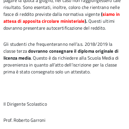
pagare la quota a giugno, nel caso non raggiungessero tale
risultato. Sono esentati, inoltre, coloro che rientrano nelle
fasce di reddito previste dalla normativa vigente
(
siamo in
attesa di apposita circolare ministeriale
).
Questi ultimi
dovranno presentare autocertificazione del reddito.
Gli studenti che frequenteranno nell’a.s. 2018/2019 la
classe terza
dovranno consegnare il diploma originale di
licenza media
. Questo è da richiedere alla Scuola Media di
provenienza in quanto all’atto dell’iscrizione per la classe
prima è stato consegnato solo un attestato.
Il Dirigente Scolastico
Prof. Roberto Garroni