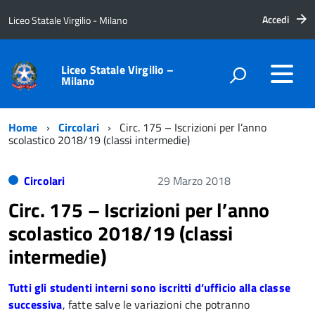
Accedi
Liceo Statale Virgilio - Milano
Liceo Statale Virgilio –
Milano
Home
Circolari
Circ. 175 – Iscrizioni per l’anno
scolastico 2018/19 (classi intermedie)
Circolari
29 Marzo 2018
Circ. 175 – Iscrizioni per l’anno
scolastico 2018/19 (classi
intermedie)
Tutti gli studenti interni sono iscritti d’ufficio alla classe
successiva
, fatte salve le variazioni che potranno