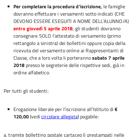
Per completare la procedura d’iscrizione,
le famiglie
dovranno effettuare i versamenti sotto indicati (CHE
DEVONO ESSERE ESEGUITI A NOME DELL’ALUNNO/A)
entro giovedì 5 aprile 2018
; gli studenti dovranno
consegnare SOLO l’attestato di versamento (primo
rettangolo a sinistra) dei bollettini oppure copia della
ricevuta del versamento online ai Rappresentanti di
Classe, che a loro volta li porteranno
sabato 7 aprile
2018
presso le segreterie delle rispettive sedi, già in
ordine alfabetico.
Per tutti gli studenti:
Erogazione liberale per l’iscrizione all’Istituto di
€
120,00
(vedi
circolare allegata
) pagabile:
a. tramite bollettino postale cartaceo (i prestampati nelle