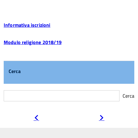
Informativa iscrizioni
Modulo religione 2018/19
Cerca
Cerca
Pagina
Pagina
precedente
successiva