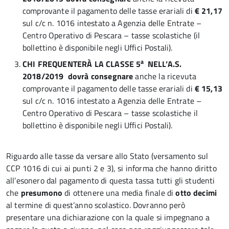
comprovante il pagamento delle tasse erariali di
€ 21,17
sul c/c n. 1016 intestato a Agenzia delle Entrate –
Centro Operativo di Pescara – tasse scolastiche (il
bollettino è disponibile negli Uffici Postali).
a
CHI FREQUENTERÀ LA CLASSE 5
NELL’A.S.
2018/2019 dovrà consegnare
anche la ricevuta
comprovante il pagamento delle tasse erariali di
€ 15,13
sul c/c n. 1016 intestato a Agenzia delle Entrate –
Centro Operativo di Pescara – tasse scolastiche il
bollettino è disponibile negli Uffici Postali).
Riguardo alle tasse da versare allo Stato (versamento sul
CCP 1016 di cui ai punti 2 e 3), si informa che hanno diritto
all’esonero dal pagamento di questa tassa tutti gli studenti
che
presumono
di ottenere una media finale di
otto decimi
al termine di quest’anno scolastico. Dovranno però
presentare una dichiarazione con la quale si impegnano a