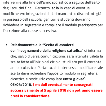
intervenire alla fine dell’anno scolastico a seguito dell’esito
degli scrutini finali. Pertanto,
solo
in caso di eventuali
modifiche e/o integrazioni di dati mancanti o discordanti già
in possesso della scuola, genitori e studenti dovranno
richiedere in segreteria e compilare il modulo predisposto per
l’iscrizione alla classe successiva.
Relativamente alla “Scelta di avvalersi
dell’insegnamento della religione cattolica”
si informa
che, salvo diversa comunicazione, sarà ritenuta valida la
scelta fatta all’inizio del ciclo di studi e/o per il corrente
anno scolastico. Pertanto, chi intendesse modificare tale
scelta deve richiedere l’apposito modulo in segreteria
didattica e restituirlo compilato
entro giovedì
05/04/2018.
I
moduli
eventualmente consegnati
successivamente al 5 aprile 2018 non potranno essere
presi in considerazione.