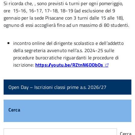
Si ricorda che, , sono previsti 4 turni per ogni pomeriggio,
ore 15-16, 16-17, 17-18, 18-19 (ad esclusione del 9
gennaio per la sede Pisacane con 3 turni dalle 15 alle 18),
ognuno di essi accoglierà fino ad un massimo di 80 studenti.
incontro online del dirigente scolastico e dell’addetto
della segreteria avvenuto nell’a.s. 2024-25 sulle
procedure burocratiche riguardanti le procedure di
iscrizione:
https://youtu.be/RZtnN6DDbOs
Open Day – Iscrizioni classi prime a.s. 2026/27
Cerca
Cerca