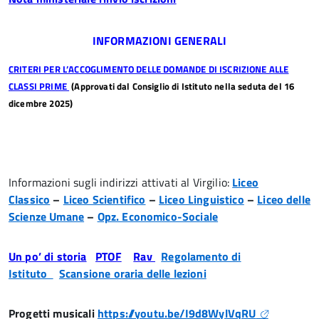
INFORMAZIONI GENERALI
CRITERI PER L’ACCOGLIMENTO DELLE DOMANDE DI ISCRIZIONE ALLE
CLASSI PRIME
(Approvati dal Consiglio di Istituto nella seduta del 16
dicembre 2025)
Informazioni sugli indirizzi attivati al Virgilio:
Liceo
Classico
–
Liceo Scientifico
–
Liceo Linguistico
–
Liceo delle
Scienze Umane
–
Opz. Economico-Sociale
Un po’ di storia
PTOF
Rav
Regolamento di
Istituto
Scansione oraria delle lezioni
Progetti musicali
https://youtu.be/I9d8WylVqRU